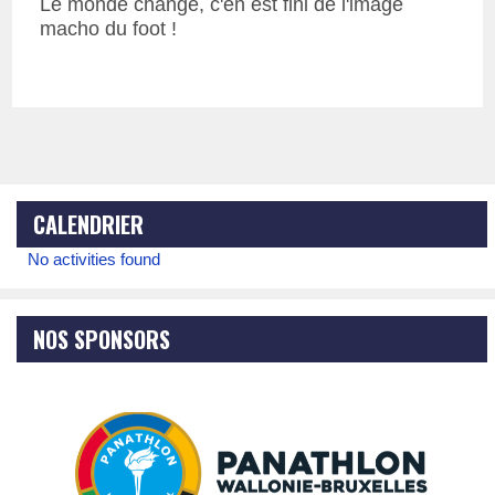
Le monde change, c'en est fini de l'image
macho du foot !
CALENDRIER
No activities found
NOS SPONSORS