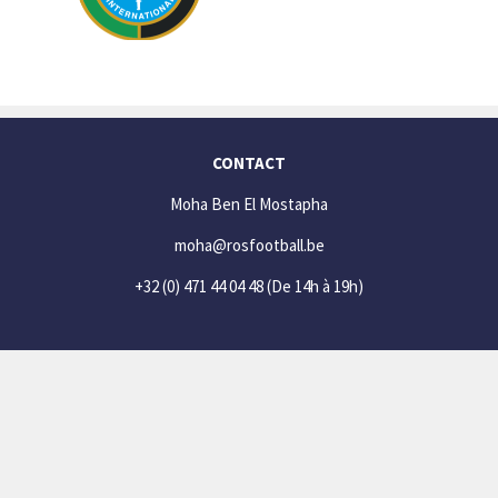
CONTACT
Moha Ben El Mostapha
moha@rosfootball.be
+32 (0) 471 44 04 48
(De 14h à 19h)
SOCIAL